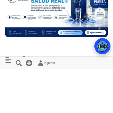
MÚSICA
Ingresar
SÁB
08/08