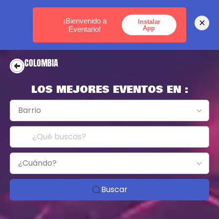
MEDELLÍN -
BOGOTÁ -
CARTAGENA
¡Bienvenido a
×
Instalar
App
Eventario!
COLOMBIA
LOS MEJORES EVENTOS EN :
Barrio
¿Cuándo?
Buscar