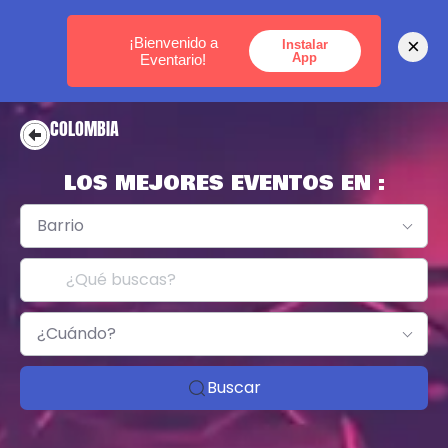
MEDELLÍN -
BOGOTÁ -
CARTAGENA
¡Bienvenido a
×
Instalar
App
Eventario!
COLOMBIA
LOS MEJORES EVENTOS EN :
Barrio
¿Cuándo?
Buscar