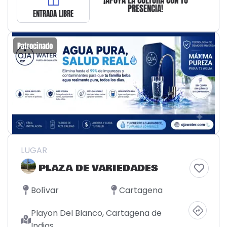
¡APOYA LA CULTURA CON TU
PRESENCIA!
ENTRADA LIBRE
Patrocinado
LUGAR
PLAZA DE VARIEDADES
Bolívar
Cartagena
Playon Del Blanco, Cartagena de
Indias