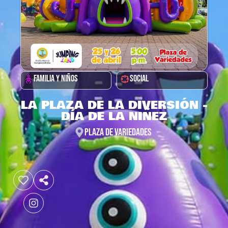
FAMILIA Y NIÑOS
SOCIAL
LA PLAZA DE LA DIVERSIÓN -
DÍA DE LA NIÑEZ
PLAZA DE VARIEDADES