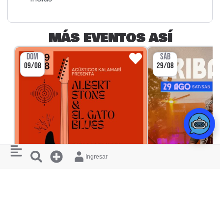
MÁS EVENTOS ASÍ
DOM
SÁB
09/08
29/08
Ingresar
CONCIERTO