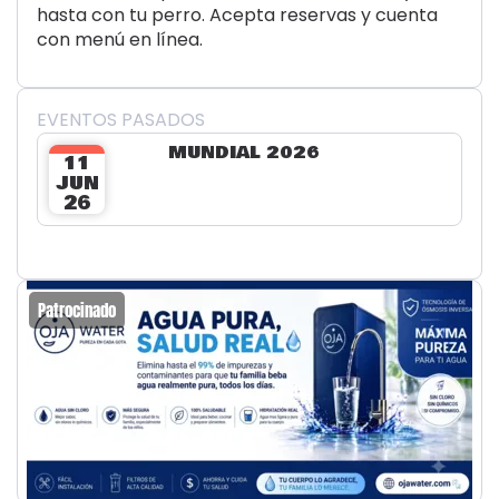
hasta con tu perro. Acepta reservas y cuenta
con menú en línea.
EVENTOS PASADOS
MUNDIAL 2026
11
JUN
26
Patrocinado