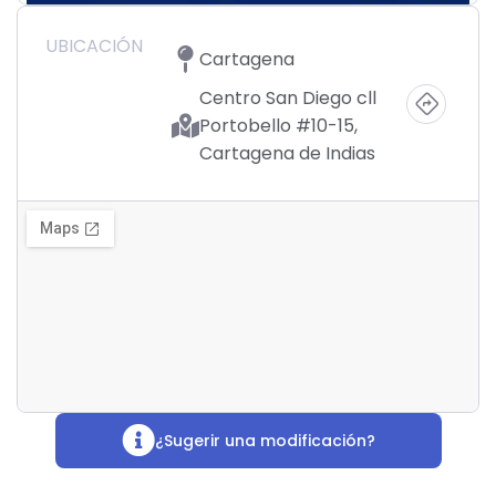
UBICACIÓN
Cartagena
Centro San Diego cll
Portobello #10-15,
Cartagena de Indias
¿Sugerir una modificación?