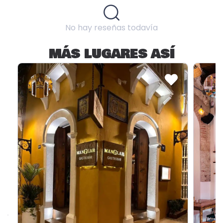
No hay reseñas todavía
MÁS LUGARES ASÍ