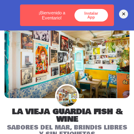
MEDELLÍN -
BOGOTÁ -
CARTAGENA
¡Bienvenido a
×
Instalar
App
Eventario!
LA VIEJA GUARDIA FISH &
WINE
SABORES DEL MAR, BRINDIS LIBRES