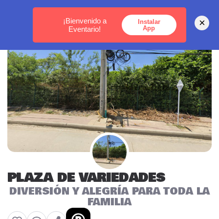
MEDELLÍN -
BOGOTÁ -
CARTAGENA
¡Bienvenido a
×
Instalar
App
Eventario!
PLAZA DE VARIEDADES
DIVERSIÓN Y ALEGRÍA PARA TODA LA
FAMILIA