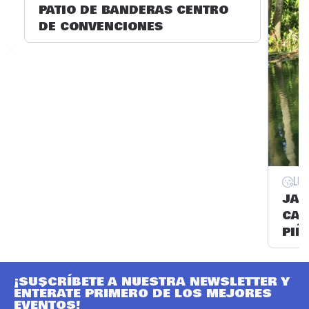
PATIO DE BANDERAS CENTRO
DE CONVENCIONES
Lug
JAR
CAR
PIÑ
¡SUSCRÍBETE A NUESTRA NEWSLETTER Y
ENTÉRATE PRIMERO DE LOS MEJORES
EVENTOS!