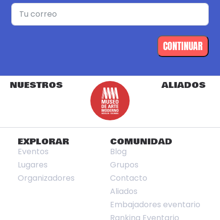
CONTINUAR
NUESTROS
ALIADOS
EXPLORAR
COMUNIDAD
Eventos
Blog
Lugares
Grupos
Organizadores
Contacto
Aliados
Embajadores eventario
Ranking Eventario