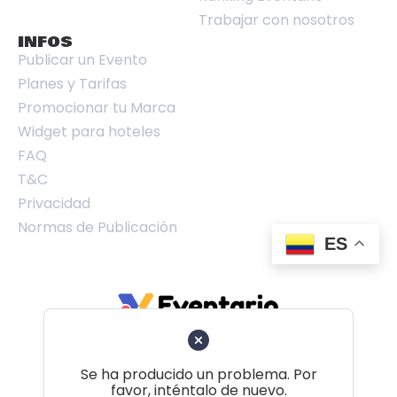
Trabajar con nosotros
INFOS
Publicar un Evento
Planes y Tarifas
Promocionar tu Marca
Widget para hoteles
FAQ
T&C
Privacidad
Normas de Publicación
ES
Se ha producido un problema. Por
favor, inténtalo de nuevo.