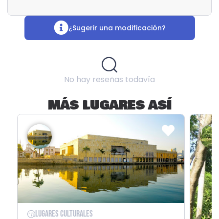
¿Sugerir una modificación?
No hay reseñas todavía
MÁS LUGARES ASÍ
Lugares Culturales