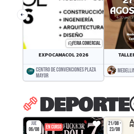
FERIA COMERCIAL
EXPOCAMACOL 2026
TALLE
CENTRO DE CONVENCIONES PLAZA
MEDELLI
MAYOR
DEPORTE
JUE
21/08 -
EN CURSO
06/08
23/08