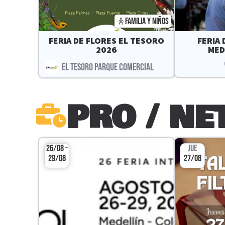
FAMILIA Y NIÑOS
FERIA DE FLORES EL TESORO
FERIA 
2026
MED
EL TESORO PARQUE COMERCIAL
PRO / N
26/08 -
JUE
29/08
27/08