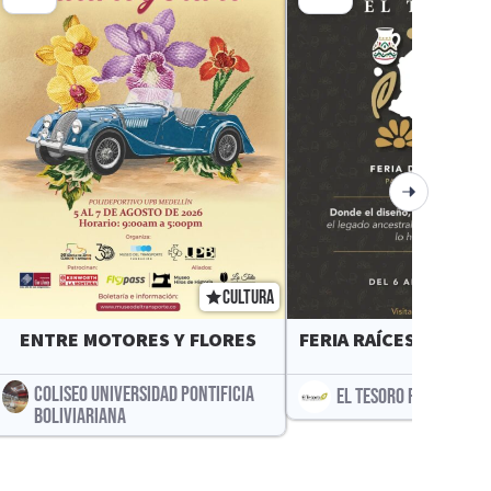
CULTURA
ENTRE MOTORES Y FLORES
FERIA RAÍCES EL TES
COLISEO UNIVERSIDAD PONTIFICIA
EL TESORO PARQUE COM
BOLIVIARIANA