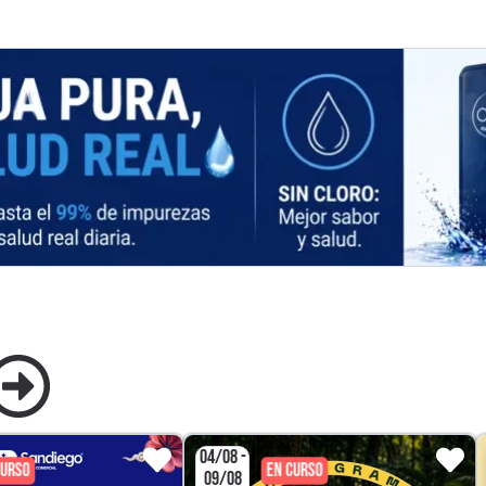
04/08 -
CURSO
EN CURSO
09/08