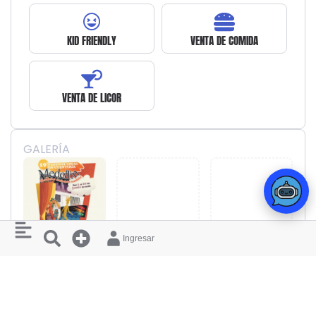
KID FRIENDLY
VENTA DE COMIDA
VENTA DE LICOR
GALERÍA
Ingresar
LUGAR