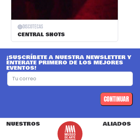
Discotecas
CENTRAL SHOTS
¡SUSCRÍBETE A NUESTRA NEWSLETTER Y
ENTÉRATE PRIMERO DE LOS MEJORES
EVENTOS!
CONTINUAR
NUESTROS
ALIADOS