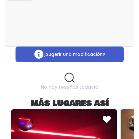
¿Sugerir una modificación?
No hay reseñas todavía
MÁS LUGARES ASÍ