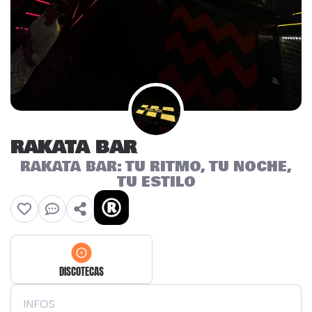
RAKATA BAR
RAKATA BAR: TU RITMO, TU NOCHE,
TU ESTILO
DISCOTECAS
INFOS