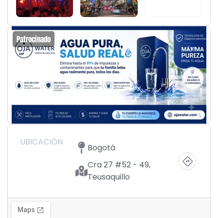
Patrocinado
UBICACIÓN
Bogotá
Cra 27 #52 - 49,
Teusaquillo