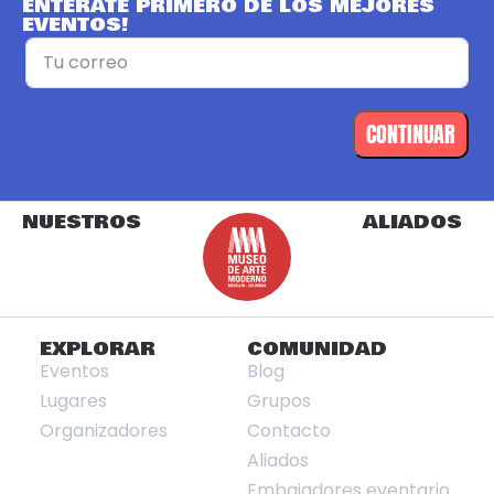
ENTÉRATE PRIMERO DE LOS MEJORES
EVENTOS!
CONTINUAR
NUESTROS
ALIADOS
EXPLORAR
COMUNIDAD
Eventos
Blog
Lugares
Grupos
Organizadores
Contacto
Aliados
Embajadores eventario