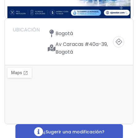
UBICACIÓN
Bogotá
Av Caracas #40a-39,
Bogotá
¿Sugerir una modificación?