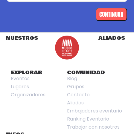
CONTINUAR
NUESTROS
ALIADOS
EXPLORAR
COMUNIDAD
Eventos
Blog
Lugares
Grupos
Organizadores
Contacto
Aliados
Embajadores eventario
Ranking Eventario
Trabajar con nosotros