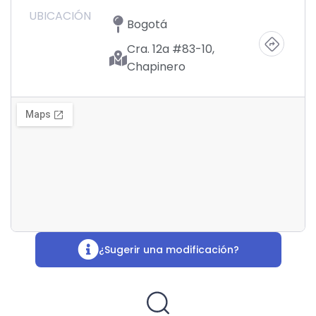
UBICACIÓN
Bogotá
Cra. 12a #83-10,
Chapinero
¿Sugerir una modificación?