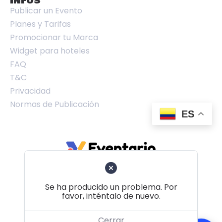
INFOS
Publicar un Evento
Planes y Tarifas
Promocionar tu Marca
Widget para hoteles
FAQ
T&C
Privacidad
Normas de Publicación
ES
Se ha producido un problema. Por
favor, inténtalo de nuevo.
Volver al principio
Cerrar