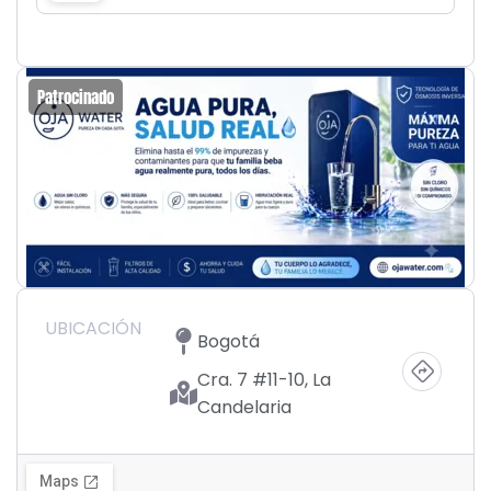
Patrocinado
UBICACIÓN
Bogotá
Cra. 7 #11-10, La
Candelaria