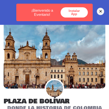
MEDELLÍN -
BOGOTÁ -
CARTAGENA
¡Bienvenido a
×
Instalar
App
Eventario!
PLAZA DE BOLÍVAR
DONDE LA HISTORIA DE COLOMBIA