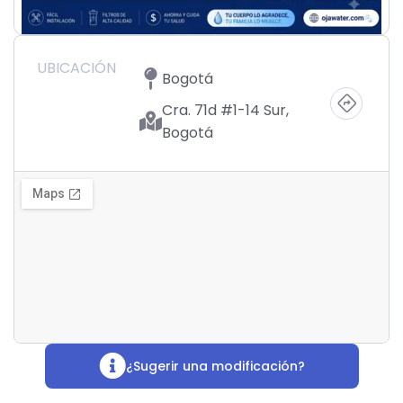
UBICACIÓN
Bogotá
Cra. 71d #1-14 Sur,
Bogotá
¿Sugerir una modificación?