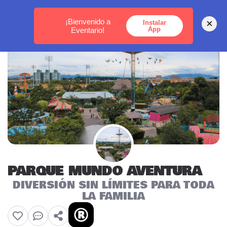
MEDELLÍN -
BOGOTÁ -
CARTAGENA
¡Bienvenido a
×
Instalar
App
Eventario!
PARQUE MUNDO AVENTURA
DIVERSIÓN SIN LÍMITES PARA TODA
LA FAMILIA