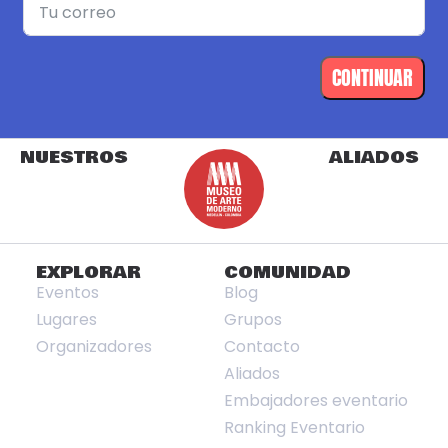
CONTINUAR
NUESTROS
ALIADOS
EXPLORAR
COMUNIDAD
Eventos
Blog
Lugares
Grupos
Organizadores
Contacto
Aliados
Embajadores eventario
Ranking Eventario