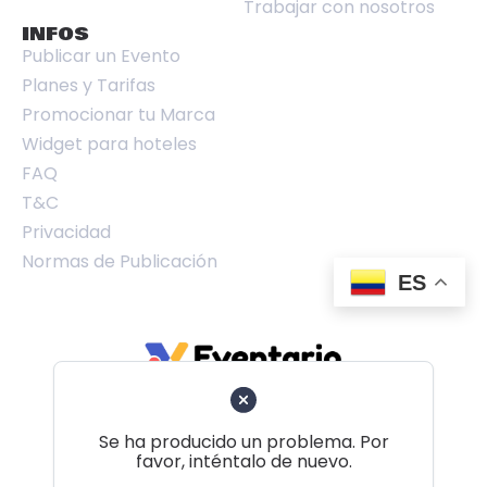
Trabajar con nosotros
INFOS
Publicar un Evento
Planes y Tarifas
Promocionar tu Marca
Widget para hoteles
FAQ
T&C
Privacidad
Normas de Publicación
ES
Se ha producido un problema. Por
favor, inténtalo de nuevo.