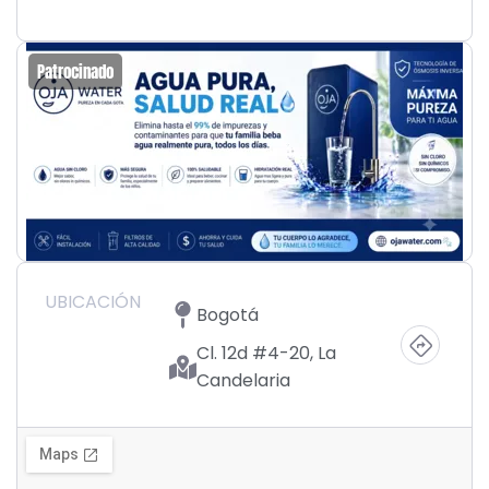
Patrocinado
UBICACIÓN
Bogotá
Cl. 12d #4-20, La
Candelaria