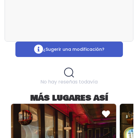
¿Sugerir una modificación?
No hay reseñas todavía
MÁS LUGARES ASÍ