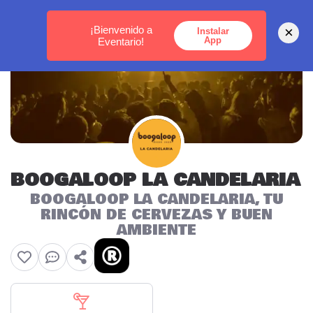
MEDELLÍN -
BOGOTÁ -
CARTAGENA
¡Bienvenido a
×
Instalar
App
Eventario!
BOOGALOOP LA CANDELARIA
BOOGALOOP LA CANDELARIA, TU
RINCÓN DE CERVEZAS Y BUEN
AMBIENTE