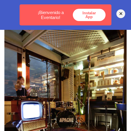
MEDELLÍN -
BOGOTÁ -
CARTAGENA
¡Bienvenido a
×
Instalar
App
Eventario!