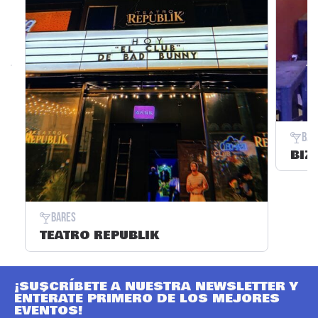
Bar
BIZ
Bares
TEATRO REPUBLIK
¡SUSCRÍBETE A NUESTRA NEWSLETTER Y
ENTÉRATE PRIMERO DE LOS MEJORES
EVENTOS!