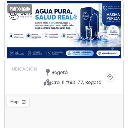
Patrocinado
UBICACIÓN
Bogotá
Cra. 11 #93-77, Bogotá