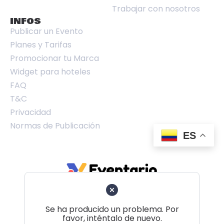
Trabajar con nosotros
INFOS
Publicar un Evento
Planes y Tarifas
Promocionar tu Marca
Widget para hoteles
FAQ
T&C
Privacidad
Normas de Publicación
ES
Se ha producido un problema. Por
favor, inténtalo de nuevo.