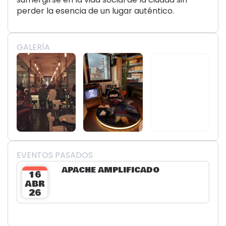
perder la esencia de un lugar auténtico.
GALERÍA
EVENTOS PASADOS
APACHE AMPLIFICADO
16
ABR
26