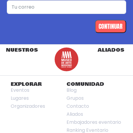
CONTINUAR
NUESTROS
ALIADOS
EXPLORAR
COMUNIDAD
Eventos
Blog
Lugares
Grupos
Organizadores
Contacto
Aliados
Embajadores eventario
Ranking Eventario