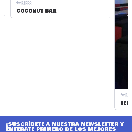
Bares
COCONUT BAR
Bar
TER
¡SUSCRÍBETE A NUESTRA NEWSLETTER Y
ENTÉRATE PRIMERO DE LOS MEJORES