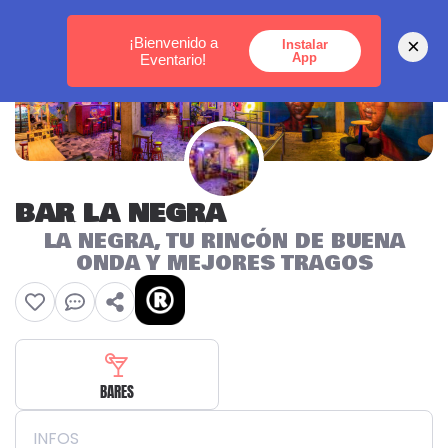
MEDELLÍN -
BOGOTÁ -
CARTAGENA
¡Bienvenido a
×
Instalar
App
Eventario!
BAR LA NEGRA
LA NEGRA, TU RINCÓN DE BUENA
ONDA Y MEJORES TRAGOS
BARES
INFOS