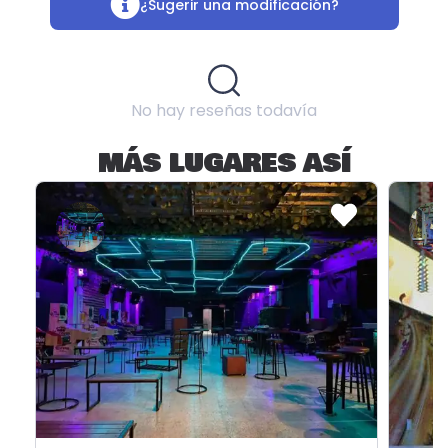
¿Sugerir una modificación?
No hay reseñas todavía
MÁS LUGARES ASÍ