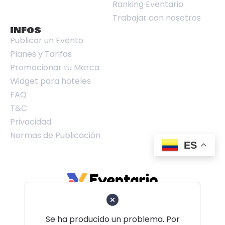
Ranking Eventario
Trabajar con nosotros
INFOS
Publicar un Evento
Planes y Tarifas
Promocionar tu Marca
Widget para hoteles
FAQ
T&C
Privacidad
Normas de Publicación
ES
Se ha producido un problema. Por