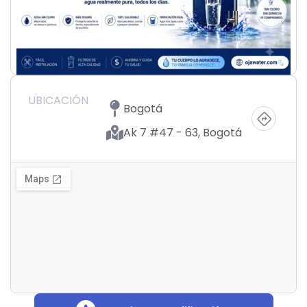
UBICACIÓN
Bogotá
Ak 7 #47 - 63, Bogotá