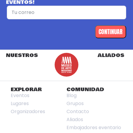
EVENTOS!
CONTINUAR
NUESTROS
ALIADOS
EXPLORAR
COMUNIDAD
Eventos
Blog
Lugares
Grupos
Organizadores
Contacto
Aliados
Embajadores eventario