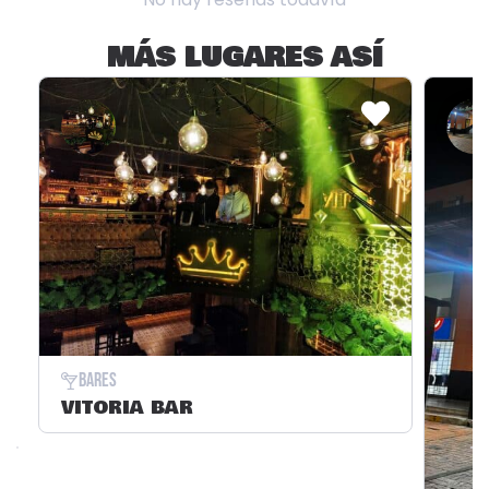
MÁS LUGARES ASÍ
Bares
VITORIA BAR