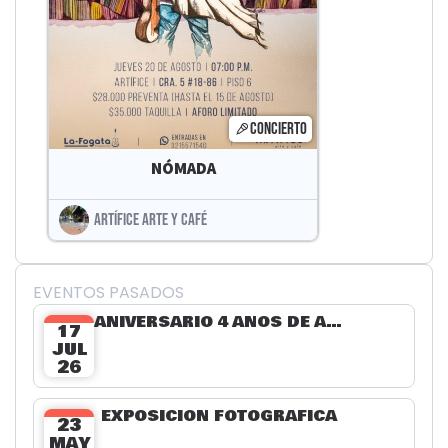
CONCIERTO
NÓMADA
ARTÍFICE ARTE Y CAFÉ
EVENTOS PASADOS
ANIVERSARIO 4 AÑOS DE ARTÍFICE
17
JUL
26
EXPOSICIÓN FOTOGRÁFICA
23
MAY