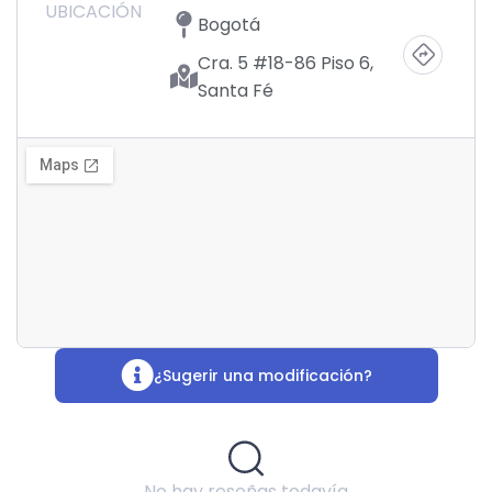
UBICACIÓN
Bogotá
Cra. 5 #18-86 Piso 6,
Santa Fé
¿Sugerir una modificación?
No hay reseñas todavía