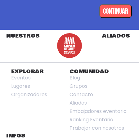
CONTINUAR
NUESTROS
ALIADOS
EXPLORAR
COMUNIDAD
Eventos
Blog
Lugares
Grupos
Organizadores
Contacto
Aliados
Embajadores eventario
Ranking Eventario
Trabajar con nosotros
INFOS