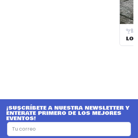
Bar
LOS
¡SUSCRÍBETE A NUESTRA NEWSLETTER Y
ENTÉRATE PRIMERO DE LOS MEJORES
EVENTOS!