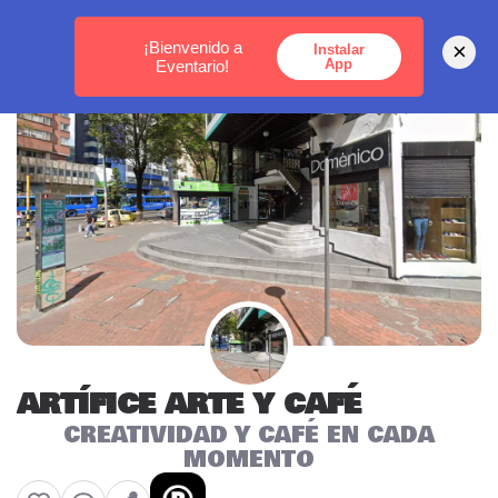
MEDELLÍN -
BOGOTÁ -
CARTAGENA
¡Bienvenido a
×
Instalar
App
Eventario!
ARTÍFICE ARTE Y CAFÉ
CREATIVIDAD Y CAFÉ EN CADA
MOMENTO