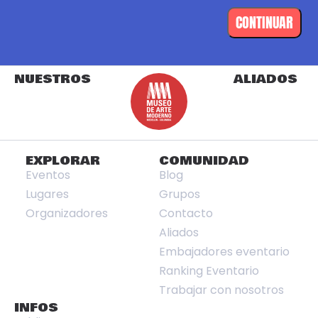
CONTINUAR
NUESTROS
ALIADOS
EXPLORAR
COMUNIDAD
Eventos
Blog
Lugares
Grupos
Organizadores
Contacto
Aliados
Embajadores eventario
Ranking Eventario
Trabajar con nosotros
INFOS