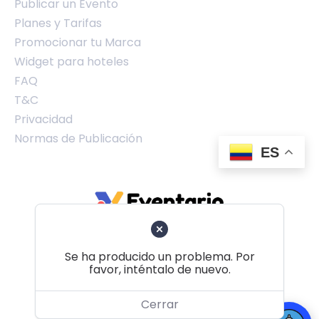
Publicar un Evento
Planes y Tarifas
Promocionar tu Marca
Widget para hoteles
FAQ
T&C
Privacidad
Normas de Publicación
ES
Se ha producido un problema. Por
favor, inténtalo de nuevo.
Volver al principio
Cerrar
© 2026 Eventario Colombia SAS