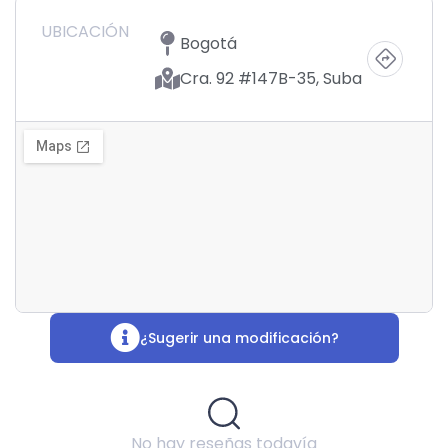
UBICACIÓN
Bogotá
Cra. 92 #147B-35, Suba
¿Sugerir una modificación?
No hay reseñas todavía