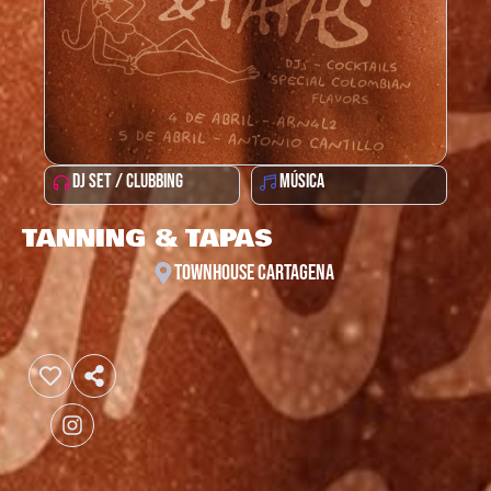
DJ SET / CLUBBING
MÚSICA
TANNING & TAPAS
TOWNHOUSE CARTAGENA