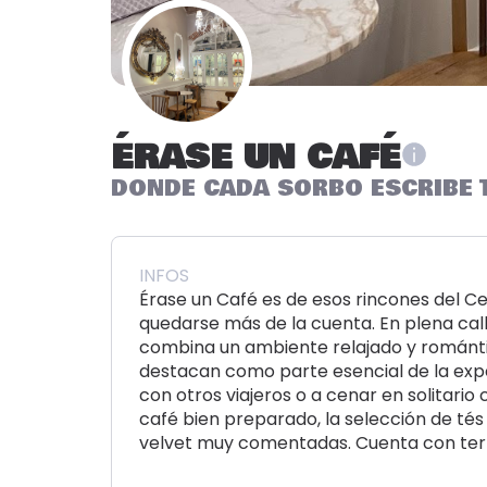
ÉRASE UN CAFÉ
DONDE CADA SORBO ESCRIBE 
INFOS
Érase un Café es de esos rincones del Ce
quedarse más de la cuenta. En plena call
combina un ambiente relajado y románt
destacan como parte esencial de la experi
con otros viajeros o a cenar en solitario 
café bien preparado, la selección de tés 
velvet muy comentadas. Cuenta con terra