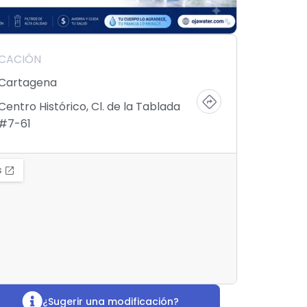
ICACIÓN
Cartagena
Centro Histórico, Cl. de la Tablada
#7-61
¿Sugerir una modificación?