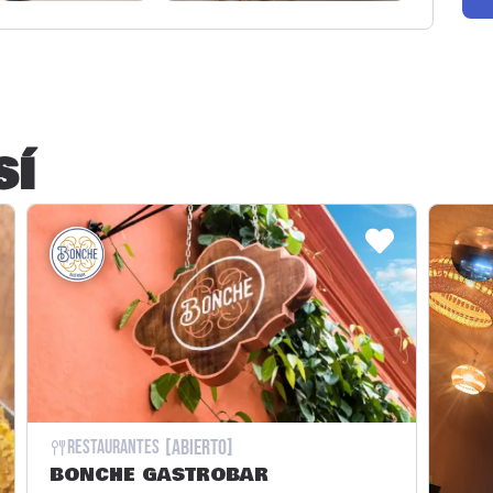
SÍ
[Abierto]
Restaurantes
BONCHE GASTROBAR