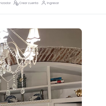
nizador
Crear cuenta
Ingresar