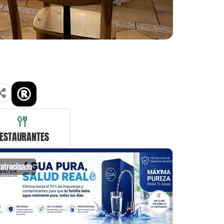
ESTAURANTES
Patrocinado
Patrocin