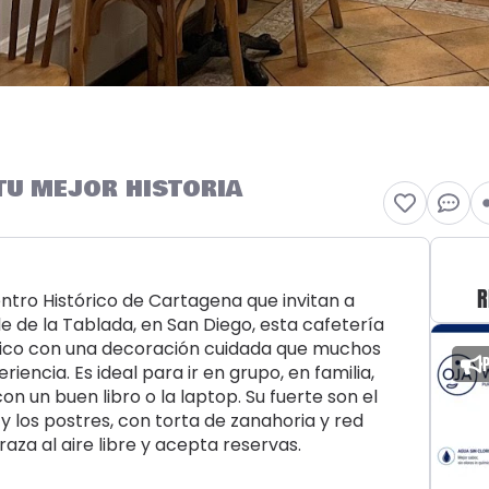
TU MEJOR HISTORIA
R
ntro Histórico de Cartagena que invitan a
e de la Tablada, en San Diego, esta cafetería
ico con una decoración cuidada que muchos
encia. Es ideal para ir en grupo, en familia,
con un buen libro o la laptop. Su fuerte son el
y los postres, con torta de zanahoria y red
za al aire libre y acepta reservas.