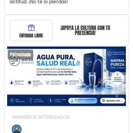
actitud. ¡No te lo pierdas!
¡APOYA LA CULTURA CON TU
PRESENCIA!
ENTRADA LIBRE
Patrocinado
MIEMBROS INTERESADOS