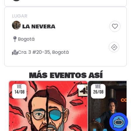
LUGAR
LA NEVERA
Bogotá
Cra. 3 #20-35, Bogotá
MÁS EVENTOS ASÍ
VIE
MIÉ
14/08
26/08