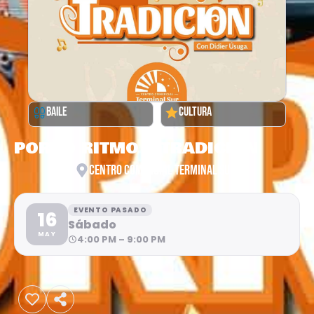
BAILE
CULTURA
PORRO RITMO Y TRADICION
CENTRO COMERCIAL TERMINAL SUR
EVENTO PASADO
16
Sábado
MAY
4:00 PM – 9:00 PM