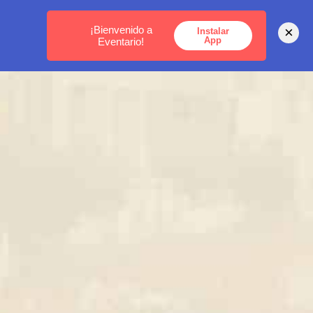
MEDELLÍN -
BOGOTÁ -
CARTAGENA
¡Bienvenido a
×
Instalar
App
Eventario!