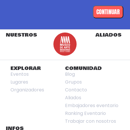
CONTINUAR
NUESTROS
ALIADOS
EXPLORAR
COMUNIDAD
Eventos
Blog
Lugares
Grupos
Organizadores
Contacto
Aliados
Embajadores eventario
Ranking Eventario
Trabajar con nosotros
INFOS