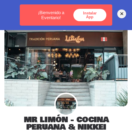
MEDELLÍN -
BOGOTÁ -
CARTAGENA
¡Bienvenido a
×
Instalar
App
Eventario!
MR LIMÓN - COCINA
PERUANA & NIKKEI