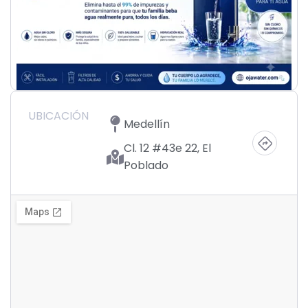
UBICACIÓN
Medellín
Cl. 12 #43e 22, El
Poblado