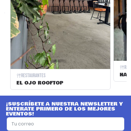
Res
HAC
Restaurantes
EL OJO ROOFTOP
¡SUSCRÍBETE A NUESTRA NEWSLETTER Y
ENTÉRATE PRIMERO DE LOS MEJORES
EVENTOS!