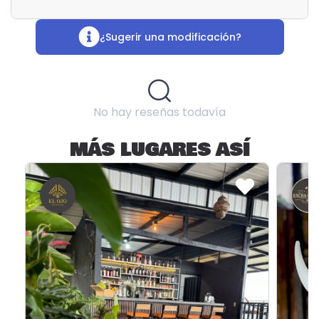
¿Sugerir una modificación?
No hay reseñas todavía
MÁS LUGARES ASÍ