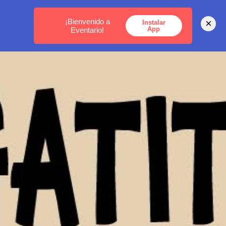
MEDELLÍN -
BOGOTÁ -
CARTAGENA
¡Bienvenido a
×
Instalar
App
Eventario!