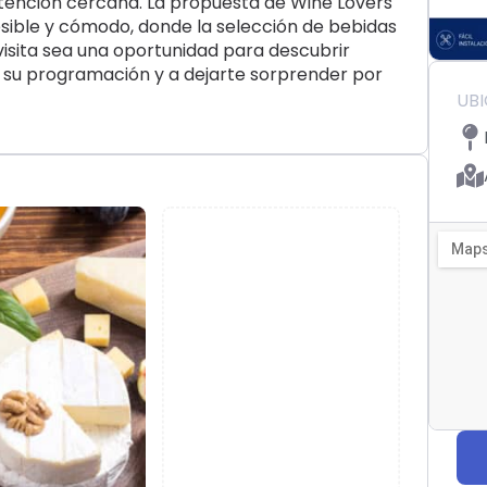
tención cercana. La propuesta de Wine Lovers
ible y cómodo, donde la selección de bebidas
 visita sea una oportunidad para descubrir
 su programación y a dejarte sorprender por
UB