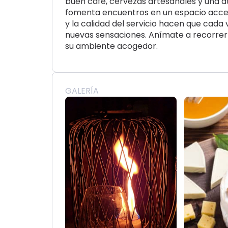
buen café, cervezas artesanales y una a
fomenta encuentros en un espacio acces
y la calidad del servicio hacen que cada
nuevas sensaciones. Anímate a recorrer
su ambiente acogedor.
GALERÍA