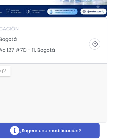
ICACIÓN
Bogotá
Ac 127 #7D - 11, Bogotá
¿Sugerir una modificación?