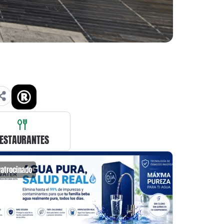
ESTAURANTES
Patrocinado
Patrocin