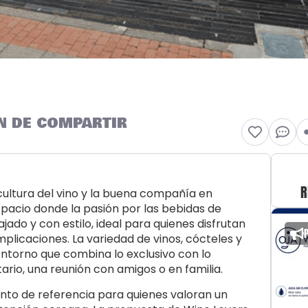
ÓN DE COMPARTIR
R
cultura del vino y la buena compañía en
spacio donde la pasión por las bebidas de
ado y con estilo, ideal para quienes disfrutan
licaciones. La variedad de vinos, cócteles y
entorno que combina lo exclusivo con lo
ario, una reunión con amigos o en familia.
nto de referencia para quienes valoran un