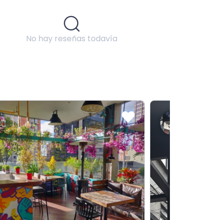
No hay reseñas todavía