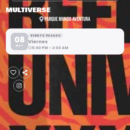
MULTIVERSE
PARQUE MUNDO AVENTURA
EVENTO PASADO
08
Viernes
MAY
5:00 PM – 2:00 AM