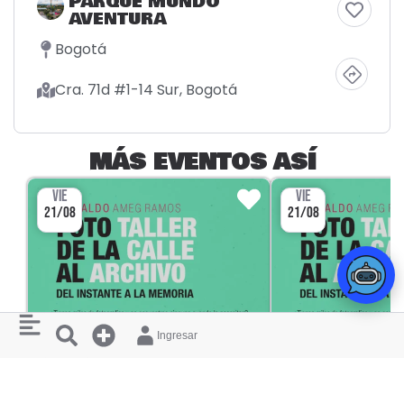
PARQUE MUNDO
AVENTURA
Bogotá
Cra. 71d #1-14 Sur, Bogotá
MÁS EVENTOS ASÍ
VIE
VIE
21/08
21/08
Ingresar