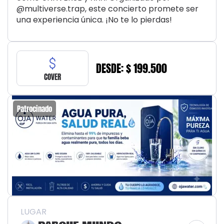
@multiverse.trap, este concierto promete ser
una experiencia única. ¡No te lo pierdas!
DESDE: $ 199.500
COVER
Patrocinado
LUGAR