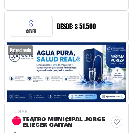
DESDE: $ 51.500
COVER
Patrocinado
LUGAR
TEATRO MUNICIPAL JORGE
ELIÉCER GAITÁN