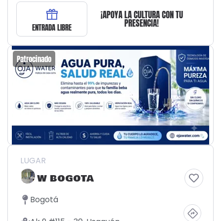
¡APOYA LA CULTURA CON TU
PRESENCIA!
ENTRADA LIBRE
Patrocinado
LUGAR
W BOGOTA
Bogotá