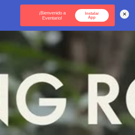
MEDELLÍN -
BOGOTÁ -
CARTAGENA
¡Bienvenido a
×
Instalar
App
Eventario!