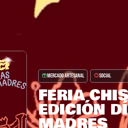
MERCADO ARTESANAL
SOCIAL
FERIA CHI
EDICIÓN D
MADRES