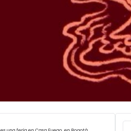
 es una feria en Casa Fuego, en Bogotá,