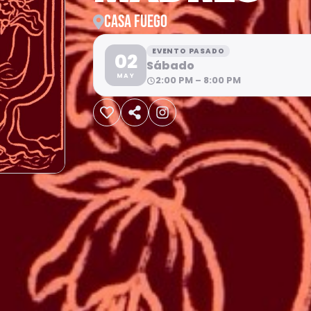
CASA FUEGO
EVENTO PASADO
02
Sábado
MAY
2:00 PM – 8:00 PM