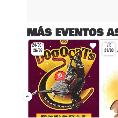
MÁS EVENTOS A
24/09 -
VIE
26/09
21/08