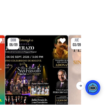
DOM
JUE
06/09
03/09