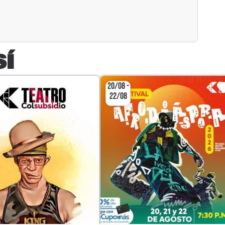
SÍ
20/08 -
22/08