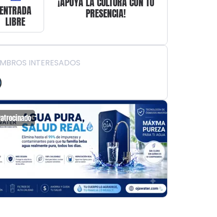
¡APOYA LA CULTURA CON TU
ENTRADA
PRESENCIA!
LIBRE
EMBROS INTERESADOS
Patrocinado
Patrocin