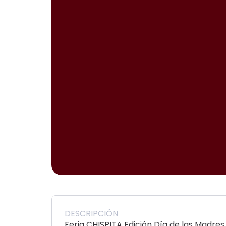
DESCRIPCIÓN
Feria CHISPITA Edición Día de las Madres