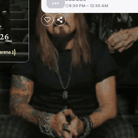
ABR
8:30 PM – 12:30 AM