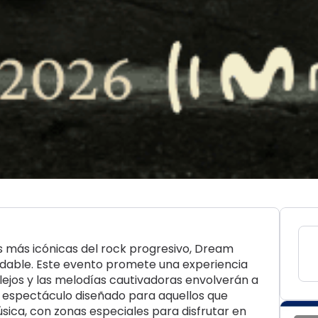
s más icónicas del rock progresivo, Dream
idable. Este evento promete una experiencia
lejos y las melodías cautivadoras envolverán a
 Un espectáculo diseñado para aquellos que
ica, con zonas especiales para disfrutar en