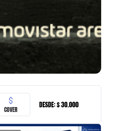
DESDE: $ 30.000
COVER