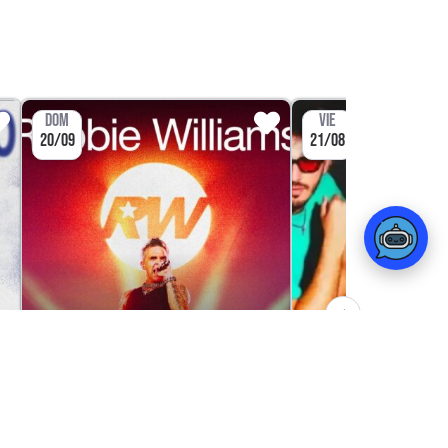
DOM
VIE
20/09
21/08
TO
CONCIERTO