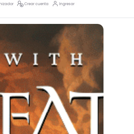
nizador
Crear cuenta
Ingresar