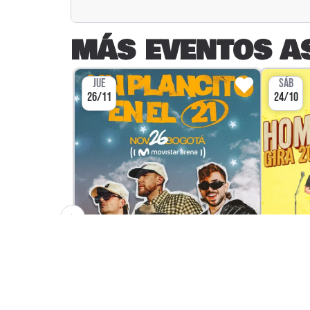
MÁS EVENTOS A
JUE
SÁB
26/11
24/10
CONCIERTO