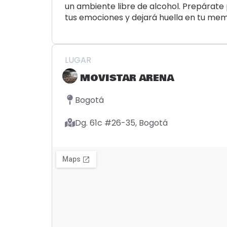
un ambiente libre de alcohol. Prepárate
tus emociones y dejará huella en tu mem
LUGAR
MOVISTAR ARENA
Bogotá
Dg. 61c #26-35, Bogotá