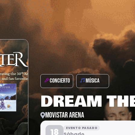
CONCIERTO
MÚSICA
DREAM TH
MOVISTAR ARENA
EVENTO PASADO
18
Sábado