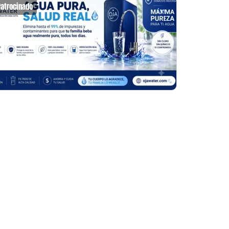
Patrocinado
Patrocin