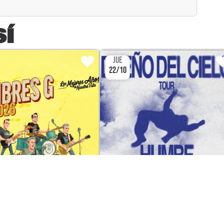
SÍ
JUE
22/10
CONCIERTO
CONCIER