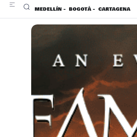
MEDELLÍN -
BOGOTÁ -
CARTAGENA