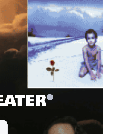
EATER