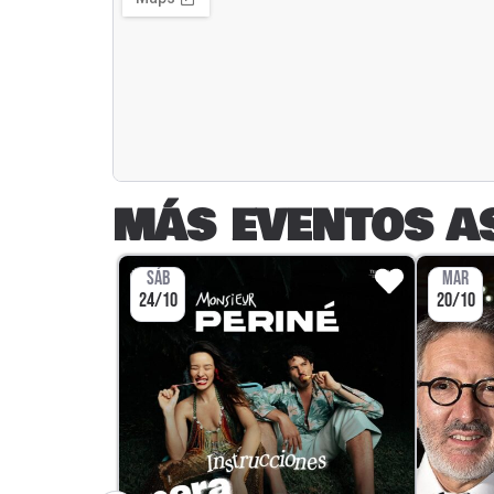
MÁS EVENTOS A
SÁB
MAR
24/10
20/10