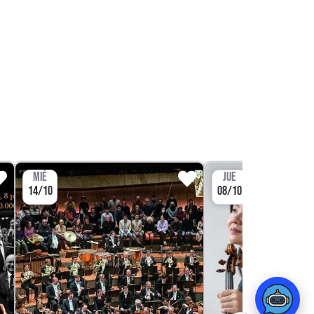
MIÉ
JUE
14/10
08/10