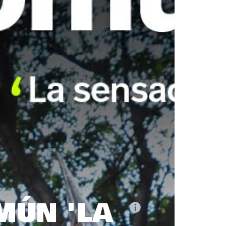
MÚN 'LA