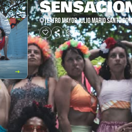
SENSACIO
TEATRO MAYOR JULIO MARIO SANTO DO