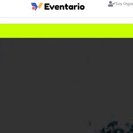
Soy Orga