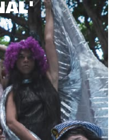
NAL'
MINGO