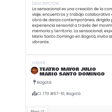
DESCRIPCIÓN
La sensacional es una creación de la 
viaje, encuentros y trabajo colaborativ
obra de danza contemporánea, dirigida p
experiencia sensorial a través del movim
memoria y territorio. La sensacional, es
Mario Santo Domingo en Bogotá, invita al
vibrante.
LUGAR
TEATRO MAYOR JULIO
MARIO SANTO DOMINGO
Bogotá
Cl. 170 #67-51, Bogotá