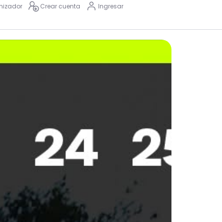
nizador
Crear cuenta
Ingresar