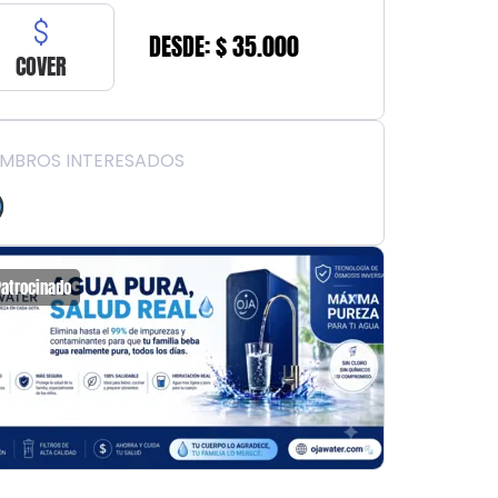
DESDE: $ 35.000
COVER
EMBROS INTERESADOS
Patrocinado
Patrocin