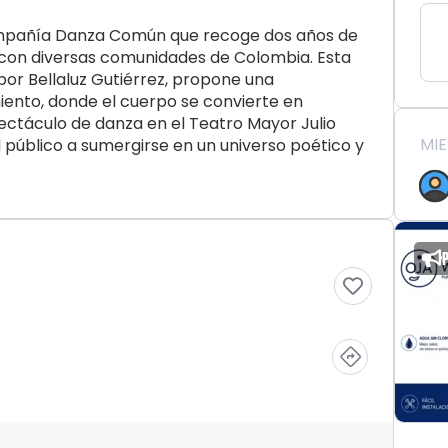
compañía Danza Común que recoge dos años de
o con diversas comunidades de Colombia. Esta
or Bellaluz Gutiérrez, propone una
iento, donde el cuerpo se convierte en
pectáculo de danza en el Teatro Mayor Julio
MI
 público a sumergirse en un universo poético y