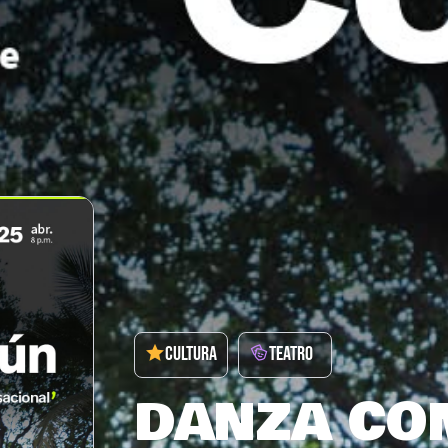
CULTURA
TEATRO
DANZA CO