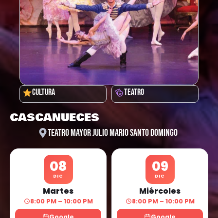
CULTURA
TEATRO
CASCANUECES
TEATRO MAYOR JULIO MARIO SANTO DOMINGO
08
09
DIC
DIC
Martes
Miércoles
8:00 PM – 10:00 PM
8:00 PM – 10:00 PM
Google
Google