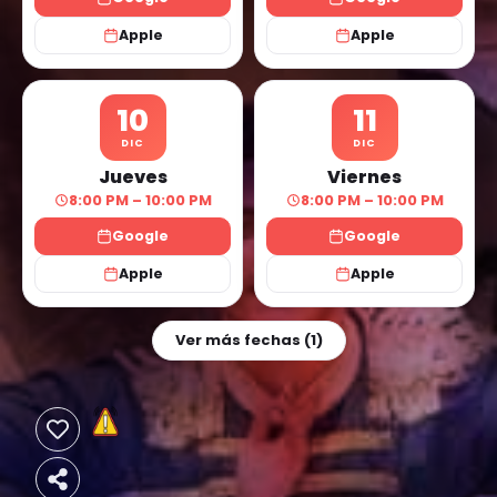
Apple
Apple
10
11
DIC
DIC
Jueves
Viernes
8:00 PM – 10:00 PM
8:00 PM – 10:00 PM
Google
Google
Apple
Apple
Ver más fechas (1)