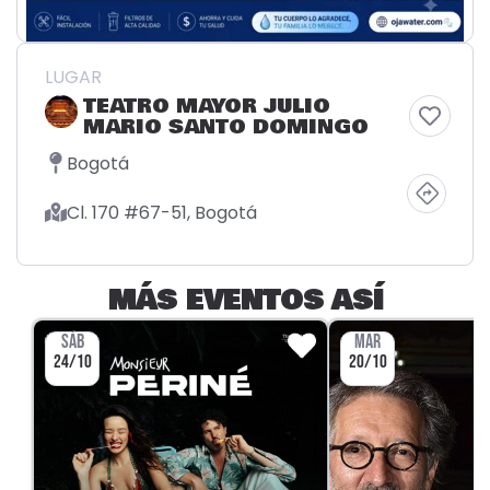
LUGAR
TEATRO MAYOR JULIO
MARIO SANTO DOMINGO
Bogotá
Cl. 170 #67-51, Bogotá
MÁS EVENTOS ASÍ
SÁB
MAR
24/10
20/10