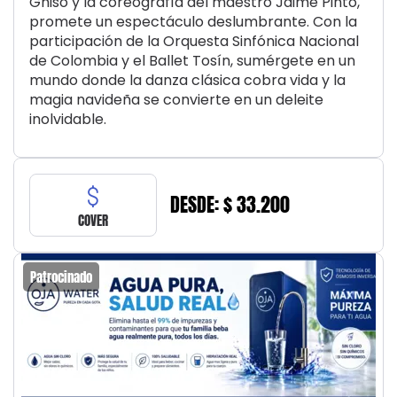
Ghiso y la coreografía del maestro Jaime Pinto,
promete un espectáculo deslumbrante. Con la
participación de la Orquesta Sinfónica Nacional
de Colombia y el Ballet Tosín, sumérgete en un
mundo donde la danza clásica cobra vida y la
magia navideña se convierte en un deleite
inolvidable.
DESDE: $ 33.200
COVER
Patrocinado