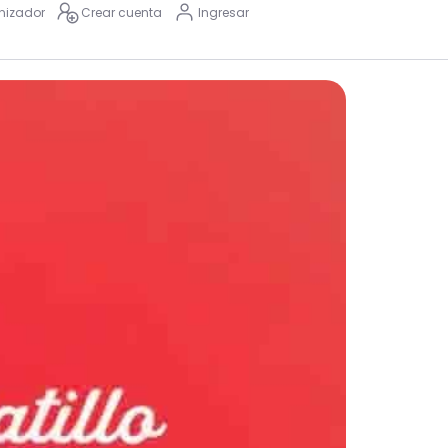
nizador
Crear cuenta
Ingresar