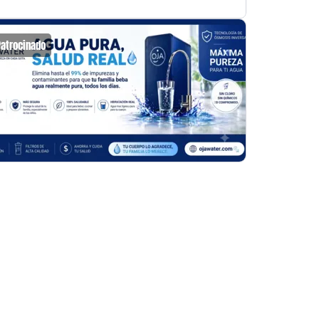
Patrocinado
Patrocin