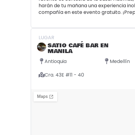
harán de tu mañana una experiencia inol
compañía en este evento gratuito. ¡Prep
LUGAR
SATIO CAFÉ BAR EN
MANILA
Antioquia
Medellín
Cra. 43E #11 - 40