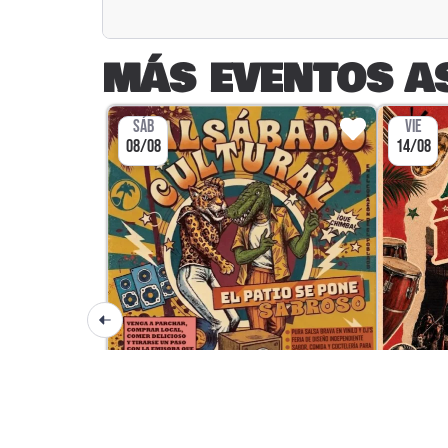
MÁS EVENTOS A
SÁB
VIE
08/08
14/08
CULTURA