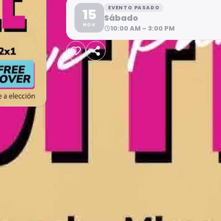
EVENTO PASADO
15
Sábado
NOV
10:00 AM – 3:00 PM