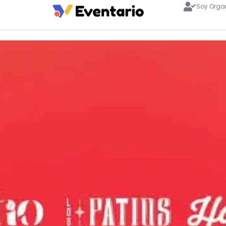
Soy Orga