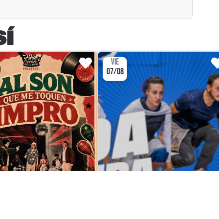
SÍ
VIE
07/08
CULTURA
CULTU