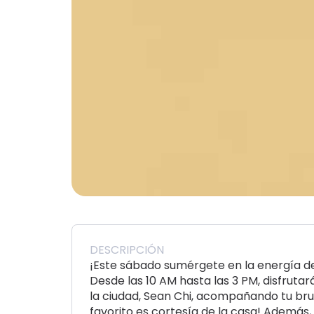
DESCRIPCIÓN
¡Este sábado sumérgete en la energía de
Desde las 10 AM hasta las 3 PM, disfruta
la ciudad, Sean Chi, acompañando tu bru
favorito es cortesía de la casa! Además