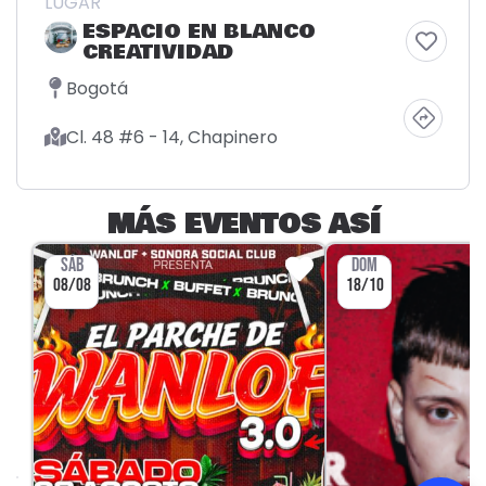
LUGAR
ESPACIO EN BLANCO
CREATIVIDAD
Bogotá
Cl. 48 #6 - 14, Chapinero
MÁS EVENTOS ASÍ
SÁB
DOM
08/08
18/10