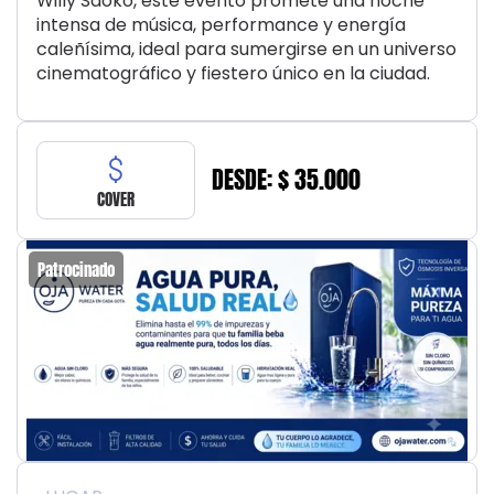
Willy Saoko, este evento promete una noche
intensa de música, performance y energía
caleñísima, ideal para sumergirse en un universo
cinematográfico y fiestero único en la ciudad.
DESDE: $ 35.000
COVER
Patrocinado