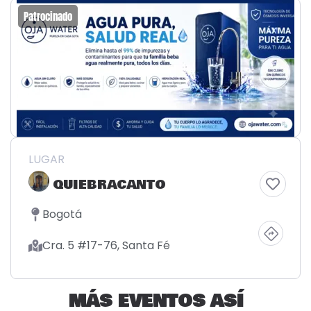
Patrocinado
LUGAR
QUIEBRACANTO
Bogotá
Cra. 5 #17-76, Santa Fé
MÁS EVENTOS ASÍ