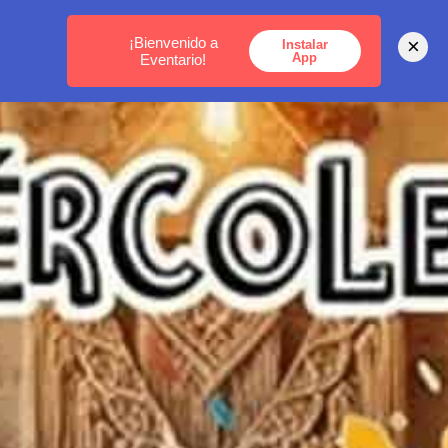
MEDELLÍN -
BOGOTÁ -
CARTAGENA
¡Bienvenido a
×
Instalar
App
Eventario!