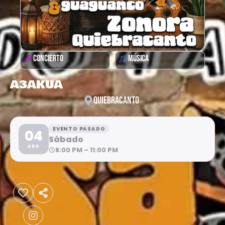
CONCIERTO
MÚSICA
A3AKUA
QUIEBRACANTO
EVENTO PASADO
04
Sábado
ABR
8:00 PM – 11:00 PM