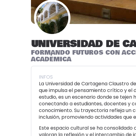
UNIVERSIDAD DE C
FORMANDO FUTUROS CON ACCE
ACADÉMICA
INFOS
La Universidad de Cartagena Claustro de
que impulsa el pensamiento crítico y el d
estudio, es un escenario donde se tejen 
conectando a estudiantes, docentes y c
conocimiento. Su trayectoria refleja un
inclusión, promoviendo actividades que en
Este espacio cultural se ha consolidado
valoran la reflexión y el intercambio de