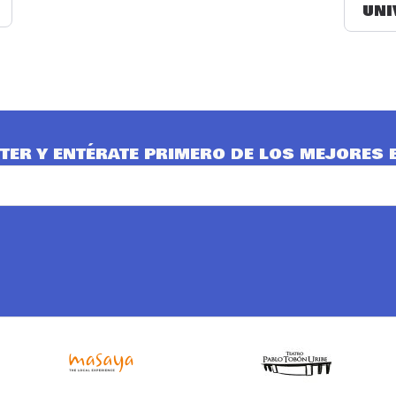
UNI
TER Y ENTÉRATE PRIMERO DE LOS MEJORES 