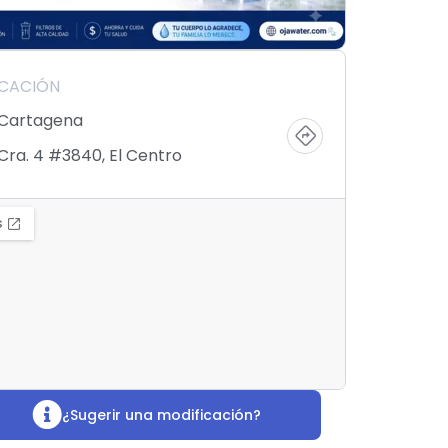
ICACIÓN
Cartagena
Cra. 4 #3840, El Centro
¿Sugerir una modificación?