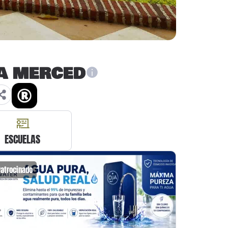
LA MERCED
ESCUELAS
Patrocinado
Patrocin