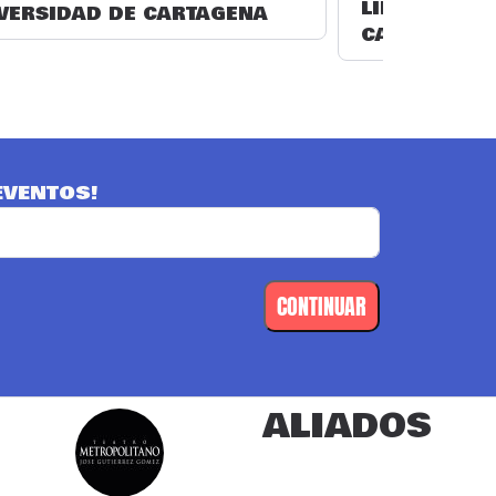
LIBERTADOR
VERSIDAD DE CARTAGENA
CARTAGENA
EVENTOS!
CONTINUAR
ALIADOS