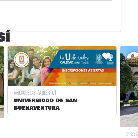
SÍ
[Abierto]
Escuelas
UNIVERSIDAD DE SAN
BUENAVENTURA
Esc