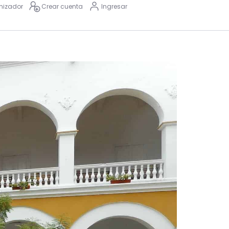
nizador
Crear cuenta
Ingresar