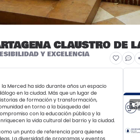
ARTAGENA CLAUSTRO DE 
SIBILIDAD Y EXCELENCIA
 la Merced ha sido durante años un espacio
iálogo en la ciudad. Más que un lugar de
historias de formación y transformación,
omunidad en torno a la búsqueda del
 compromiso con la educación pública y la
riquecen la vida cultural del barrio y la ciudad.
 como un punto de referencia para quienes
 ideas. La diversidad de programas y eventos