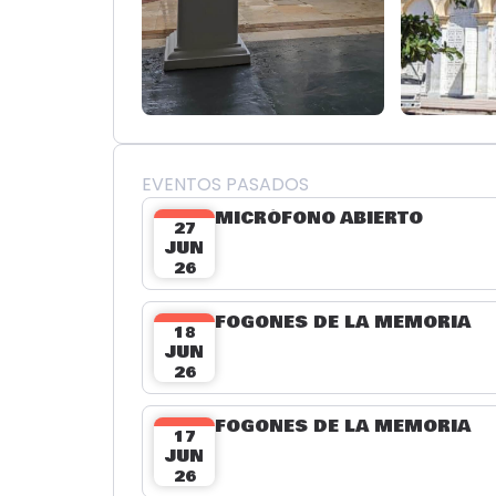
EVENTOS PASADOS
MICRÓFONO ABIERTO
27
JUN
26
FOGONES DE LA MEMORIA
18
JUN
26
FOGONES DE LA MEMORIA
17
JUN
26