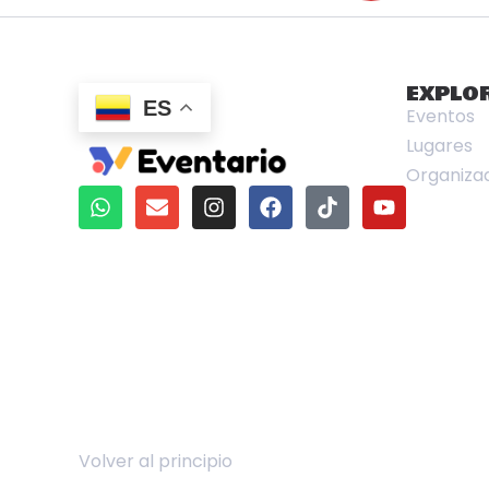
EXPLO
ES
Eventos
Lugares
Organiza
Volver al principio