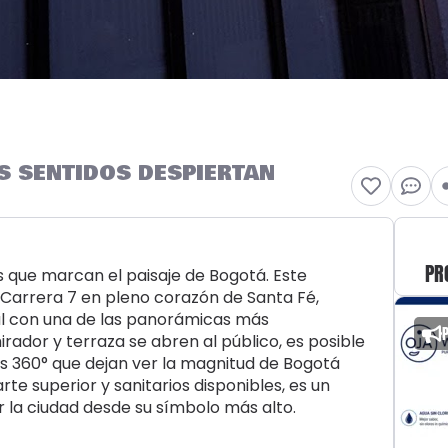
S SENTIDOS DESPIERTAN
PR
s que marcan el paisaje de Bogotá. Este
a Carrera 7 en pleno corazón de Santa Fé,
al con una de las panorámicas más
ador y terraza se abren al público, es posible
tas 360° que dejan ver la magnitud de Bogotá
rte superior y sanitarios disponibles, es un
r la ciudad desde su símbolo más alto.