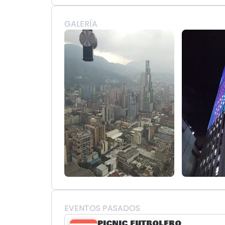
GALERÍA
EVENTOS PASADOS
PICNIC FUTBOLERO