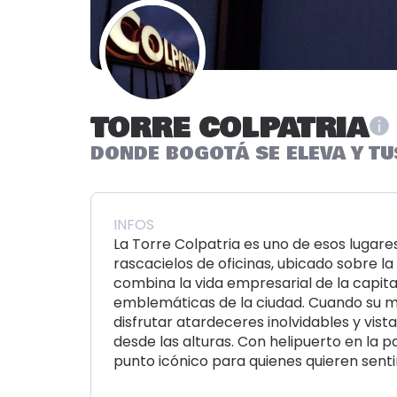
TORRE COLPATRIA
DONDE BOGOTÁ SE ELEVA Y TU
INFOS
La Torre Colpatria es uno de esos lugare
rascacielos de oficinas, ubicado sobre l
combina la vida empresarial de la capit
emblemáticas de la ciudad. Cuando su mir
disfrutar atardeceres inolvidables y vis
desde las alturas. Con helipuerto en la pa
punto icónico para quienes quieren senti