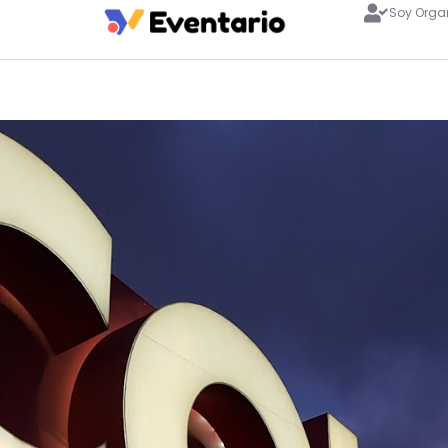
Soy Orga