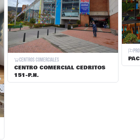
Pro
PAC
Centros Comerciales
CENTRO COMERCIAL CEDRITOS
151-P.H.