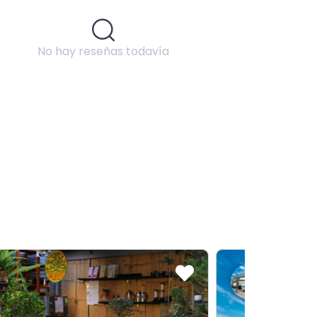
No hay reseñas todavía