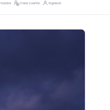
nizador
Crear cuenta
Ingresar