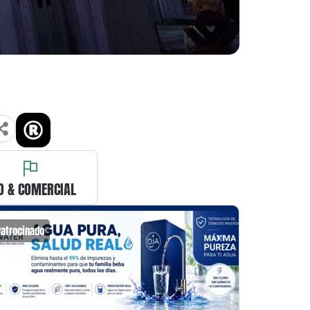
O & COMERCIAL
Patrocinado
Patrocin