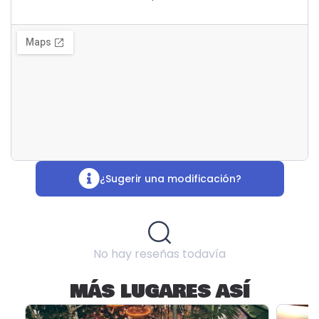
¿Sugerir una modificación?
No hay reseñas todavía
MÁS LUGARES ASÍ