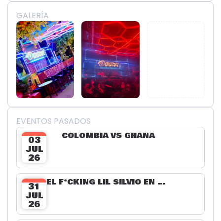
GALERÍA
EVENTOS PASADOS
COLOMBIA VS GHANA
03
JUL
26
EL F*CKING LIL SILVIO EN LA TERRAZA
31
JUL
26