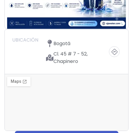
UBICACIÓN
Bogotá
Cl. 45 # 7 - 52,
Chapinero