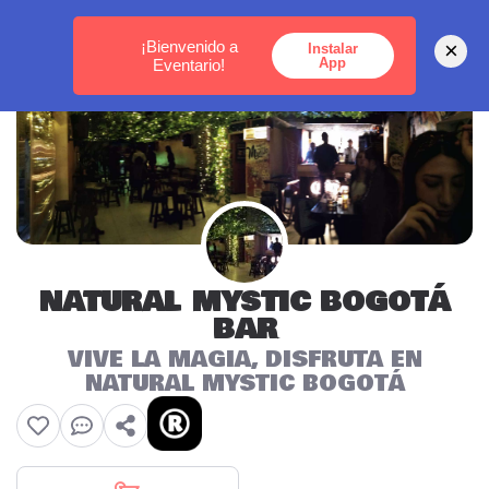
MEDELLÍN -
BOGOTÁ -
CARTAGENA
¡Bienvenido a
×
Instalar
App
Eventario!
NATURAL MYSTIC BOGOTÁ
BAR
VIVE LA MAGIA, DISFRUTA EN
NATURAL MYSTIC BOGOTÁ