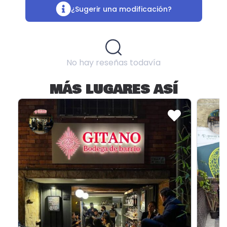
¿Sugerir una modificación?
No hay reseñas todavía
MÁS LUGARES ASÍ