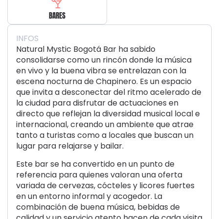
BARES
INFOS
Natural Mystic Bogotá Bar ha sabido
consolidarse como un rincón donde la música
en vivo y la buena vibra se entrelazan con la
escena nocturna de Chapinero. Es un espacio
que invita a desconectar del ritmo acelerado de
la ciudad para disfrutar de actuaciones en
directo que reflejan la diversidad musical local e
internacional, creando un ambiente que atrae
tanto a turistas como a locales que buscan un
lugar para relajarse y bailar.
Este bar se ha convertido en un punto de
referencia para quienes valoran una oferta
variada de cervezas, cócteles y licores fuertes
en un entorno informal y acogedor. La
combinación de buena música, bebidas de
calidad y un servicio atento hacen de cada visita