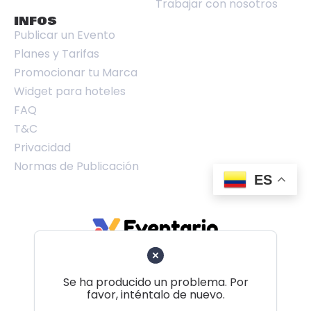
Trabajar con nosotros
INFOS
Publicar un Evento
Planes y Tarifas
Promocionar tu Marca
Widget para hoteles
FAQ
T&C
Privacidad
Normas de Publicación
ES
Se ha producido un problema. Por
favor, inténtalo de nuevo.