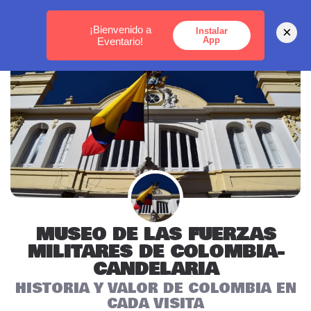
MEDELLÍN -
BOGOTÁ -
CARTAGENA
¡Bienvenido a
×
Instalar
App
Eventario!
MUSEO DE LAS FUERZAS
MILITARES DE COLOMBIA-
CANDELARIA
HISTORIA Y VALOR DE COLOMBIA EN
CADA VISITA