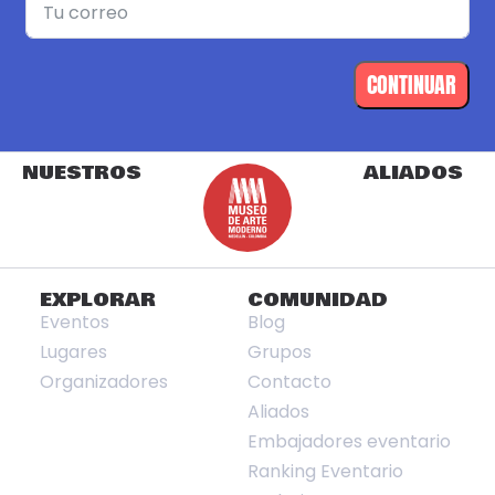
CONTINUAR
NUESTROS
ALIADOS
EXPLORAR
COMUNIDAD
Eventos
Blog
Lugares
Grupos
Organizadores
Contacto
Aliados
Embajadores eventario
Ranking Eventario