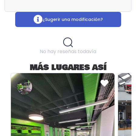
¿Sugerir una modificación?
No hay reseñas todavía
MÁS LUGARES ASÍ