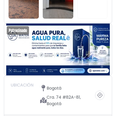
Patrocinado
UBICACIÓN
Bogotá
Cra. 74 #82A-81,
Bogotá