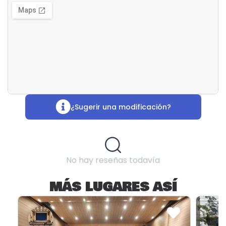
¿Sugerir una modificación?
No hay reseñas todavía
MÁS LUGARES ASÍ