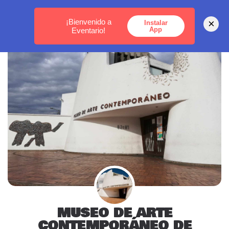
MEDELLÍN -
BOGOTÁ -
CARTAGENA
¡Bienvenido a
×
Instalar
App
Eventario!
MUSEO DE ARTE
CONTEMPORÁNEO DE