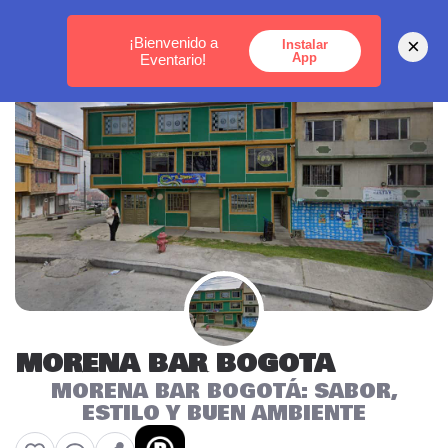
MEDELLÍN -
BOGOTÁ -
CARTAGENA
¡Bienvenido a
×
Instalar
App
Eventario!
MORENA BAR BOGOTA
MORENA BAR BOGOTÁ: SABOR,
ESTILO Y BUEN AMBIENTE