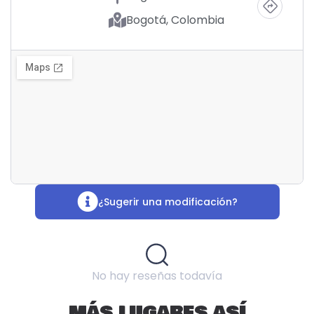
Bogotá, Colombia
¿Sugerir una modificación?
No hay reseñas todavía
MÁS LUGARES ASÍ