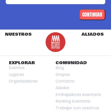
CONTINUAR
NUESTROS
ALIADOS
EXPLORAR
COMUNIDAD
Eventos
Blog
Lugares
Grupos
Organizadores
Contacto
Aliados
Embajadores eventario
Ranking Eventario
Trabajar con nosotros