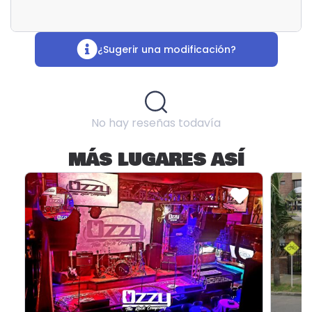
¿Sugerir una modificación?
No hay reseñas todavía
MÁS LUGARES ASÍ