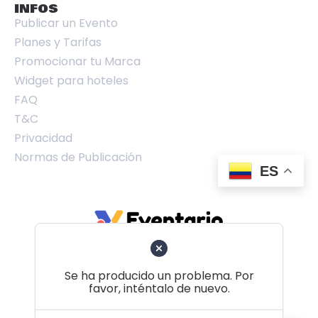
INFOS
Publicar un Evento
Planes y Tarifas
Promocionar tu Marca
Widget para hoteles
FAQ
T&C
Privacidad
Normas de Publicación
ES
Se ha producido un problema. Por
favor, inténtalo de nuevo.
Volver al principio