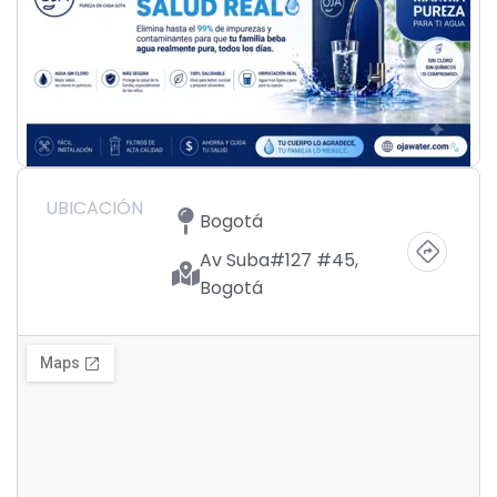
UBICACIÓN
Bogotá
Av Suba#127 #45,
Bogotá