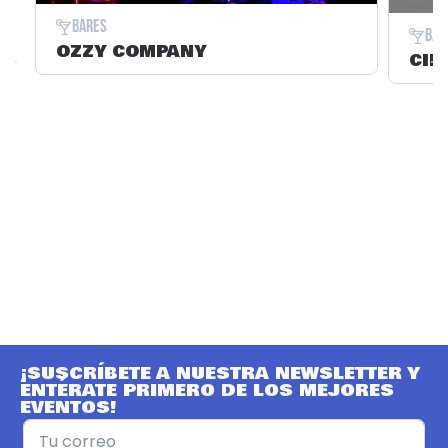
Bares
Bar
OZZY COMPANY
CIN
¡SUSCRÍBETE A NUESTRA NEWSLETTER Y
ENTÉRATE PRIMERO DE LOS MEJORES
EVENTOS!