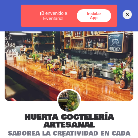
MEDELLÍN -
BOGOTÁ -
CARTAGENA
¡Bienvenido a
×
Instalar
App
Eventario!
HUERTA COCTELERÍA
ARTESANAL
SABOREA LA CREATIVIDAD EN CADA