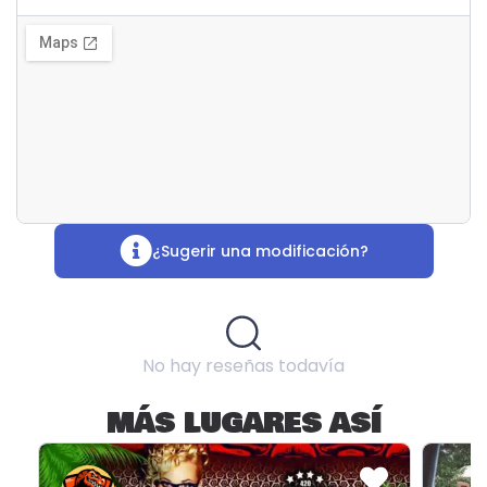
¿Sugerir una modificación?
No hay reseñas todavía
MÁS LUGARES ASÍ