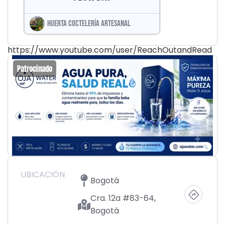
HUERTA COCTELERÍA ARTESANAL
https://www.youtube.com/user/ReachOutandRead
Patrocinado
UBICACIÓN
Bogotá
Cra. 12a #83-64,
Bogotá