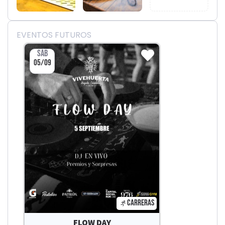
EVENTOS FUTUROS
SÁB
05/09
CARRERAS
FLOW DAY