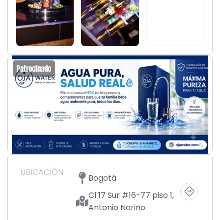
Patrocinado
UBICACIÓN
Bogotá
Cl 17 Sur #16-77 piso 1,
Antonio Nariño