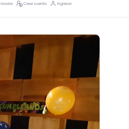
nizador
Crear cuenta
Ingresar