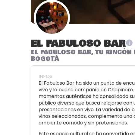
EL FABULOSO BAR
EL FABULOSO BAR, TU RINCÓN
BOGOTÁ
INFOS
El Fabuloso Bar ha sido un punto de encu
vivo y la buena compañía en Chapinero.
momentos auténticos ha consolidado su l
público diverso que busca relajarse con 
presentaciones en vivo. La variedad de 
vinos seleccionados, complementa una of
ambiente cómodo y sin pretensiones.
Este espacio cultural se ha convertido e