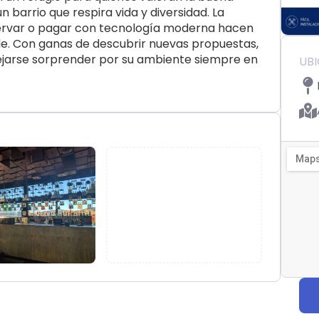
n barrio que respira vida y diversidad. La
eservar o pagar con tecnología moderna hacen
ble. Con ganas de descubrir nuevas propuestas,
dejarse sorprender por su ambiente siempre en
UB