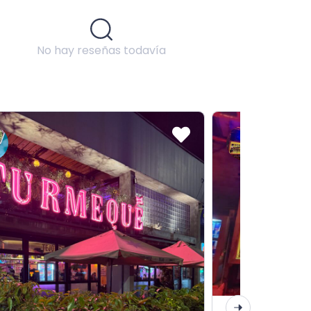
No hay reseñas todavía