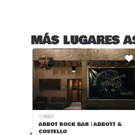
MÁS LUGARES A
Bares
ABBOT ROCK BAR | ABBOTT &
COSTELLO