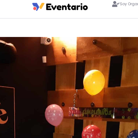
Soy Orga