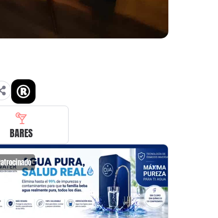
BARES
Patrocinado
Patrocin