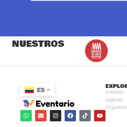
NUESTROS
EXPLO
ES
Eventos
Lugares
Organiza