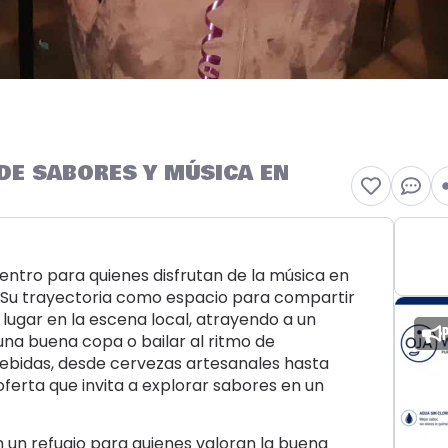
 DE SABORES Y MÚSICA EN
entro para quienes disfrutan de la música en
 Su trayectoria como espacio para compartir
ugar en la escena local, atrayendo a un
una buena copa o bailar al ritmo de
bebidas, desde cervezas artesanales hasta
erta que invita a explorar sabores en un
n un refugio para quienes valoran la buena