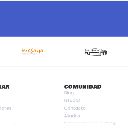
RAR
COMUNIDAD
Blog
Grupos
dores
Contacto
Aliados
Embajadores eventario