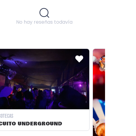
No hay reseñas todavía
cotecas
CUITO UNDERGROUND