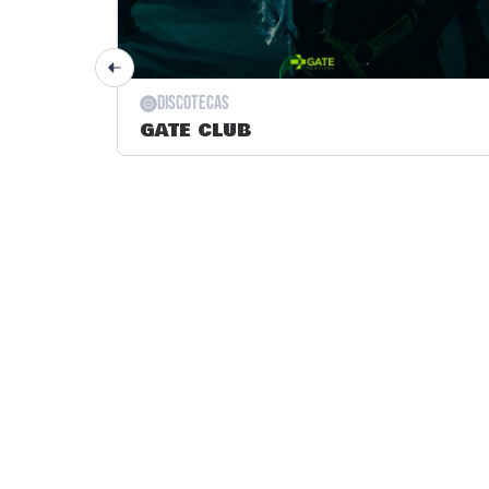
Discotecas
GATE CLUB