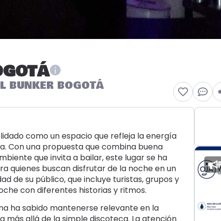
OGOTÁ
 EL BUNKER BOGOTÁ
lidado como un espacio que refleja la energía
na. Con una propuesta que combina buena
biente que invita a bailar, este lugar se ha
a quienes buscan disfrutar de la noche en un
ad de su público, que incluye turistas, grupos y
he con diferentes historias y ritmos.
urna ha sabido mantenerse relevante en la
a más allá de la simple discoteca. La atención