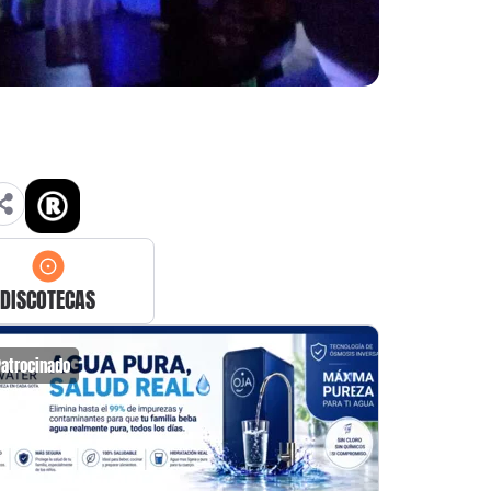
DISCOTECAS
Patrocinado
Patrocin