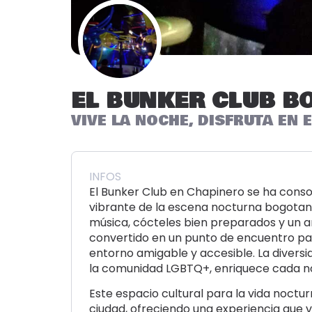
EL BUNKER CLUB B
VIVE LA NOCHE, DISFRUTA EN
INFOS
El Bunker Club en Chapinero se ha conso
vibrante de la escena nocturna bogota
música, cócteles bien preparados y un am
convertido en un punto de encuentro par
entorno amigable y accesible. La diversid
la comunidad LGBTQ+, enriquece cada noc
Este espacio cultural para la vida noct
ciudad, ofreciendo una experiencia que v