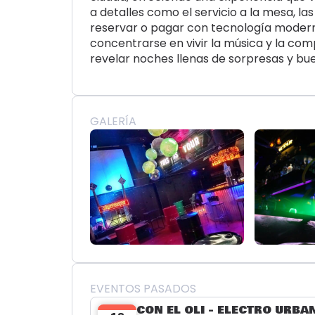
a detalles como el servicio a la mesa, las
reservar o pagar con tecnología modern
concentrarse en vivir la música y la co
revelar noches llenas de sorpresas y bu
GALERÍA
EVENTOS PASADOS
CON EL OLI - ELECTRO URB