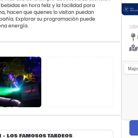
 bebidas en hora feliz y la facilidad para
a, hacen que quienes lo visitan puedan
mpañía. Explorar su programación puede
ena energía.
UB
AN - LOS FAMOSOS TARDEOS