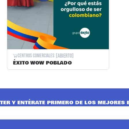
[Abierto]
Centros Comerciales
ÉXITO WOW POBLADO
TER Y ENTÉRATE PRIMERO DE LOS MEJORES 