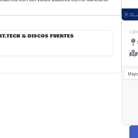
UB
RT.TECH & DISCOS FUENTES