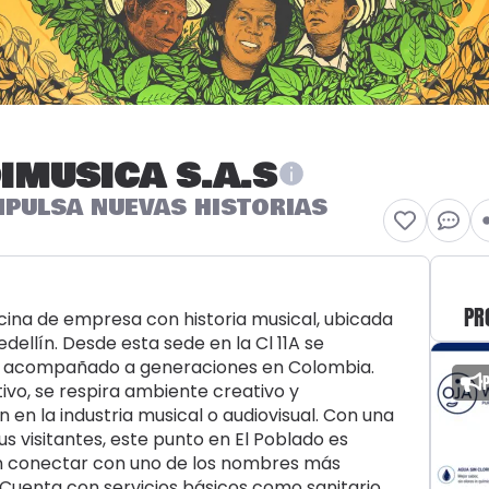
IMUSICA S.A.S
MPULSA NUEVAS HISTORIAS
PR
icina de empresa con historia musical, ubicada
dellín. Desde esta sede en la Cl 11A se
ha acompañado a generaciones en Colombia.
vo, se respira ambiente creativo y
 en la industria musical o audiovisual. Con una
us visitantes, este punto en El Poblado es
an conectar con uno de los nombres más
Cuenta con servicios básicos como sanitario.