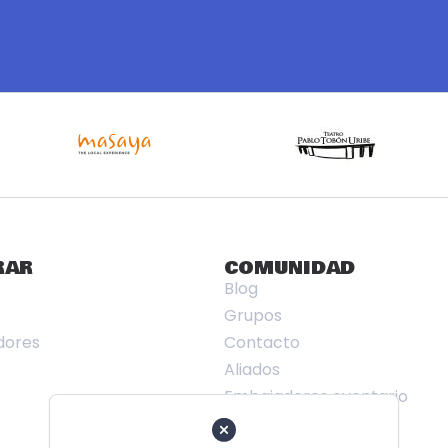
RAR
COMUNIDAD
Blog
Grupos
dores
Contacto
Aliados
Embajadores eventario
Ranking Eventario