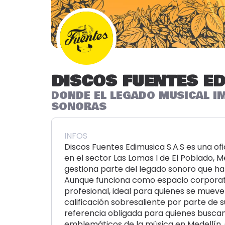
DISCOS FUENTES ED
DONDE EL LEGADO MUSICAL I
SONORAS
INFOS
Discos Fuentes Edimusica S.A.S es una of
en el sector Las Lomas I de El Poblado, Me
gestiona parte del legado sonoro que 
Aunque funciona como espacio corporati
profesional, ideal para quienes se mueven
calificación sobresaliente por parte de s
referencia obligada para quienes busc
emblemáticos de la música en Medellín. 