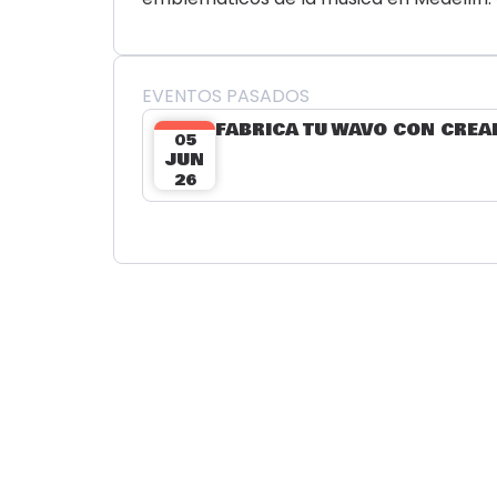
EVENTOS PASADOS
FABRICA TU WAVO CON CREA
05
JUN
26