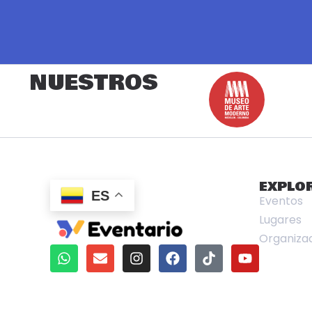
NUESTROS
EXPLO
ES
Eventos
Lugares
Organiza