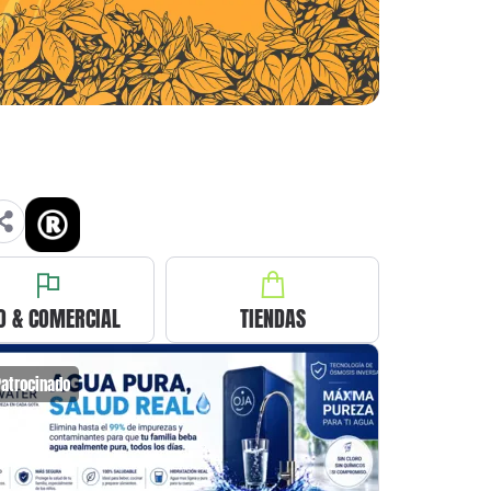
O & COMERCIAL
TIENDAS
Patrocinado
Patrocin