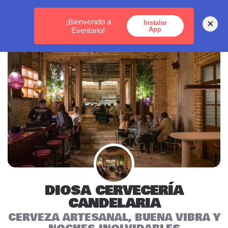
MEDELLÍN -
BOGOTÁ -
CARTAGENA
¡Bienvenido a
×
Instalar
App
Eventario!
DIOSA CERVECERÍA
CANDELARIA
CERVEZA ARTESANAL, BUENA VIBRA Y