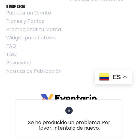
INFOS
Publicar un Evento
Planes y Tarifas
Promocionar tu Marca
Widget para hoteles
FAQ
T&C
Privacidad
Normas de Publicación
ES
Se ha producido un problema. Por
favor, inténtalo de nuevo.