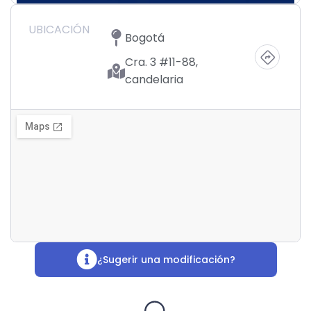
UBICACIÓN
Bogotá
Cra. 3 #11-88,
candelaria
¿Sugerir una modificación?