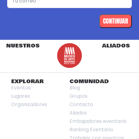
CONTINUAR
NUESTROS
ALIADOS
EXPLORAR
COMUNIDAD
Eventos
Blog
Lugares
Grupos
Organizadores
Contacto
Aliados
Embajadores eventario
Ranking Eventario
Trabajar con nosotros