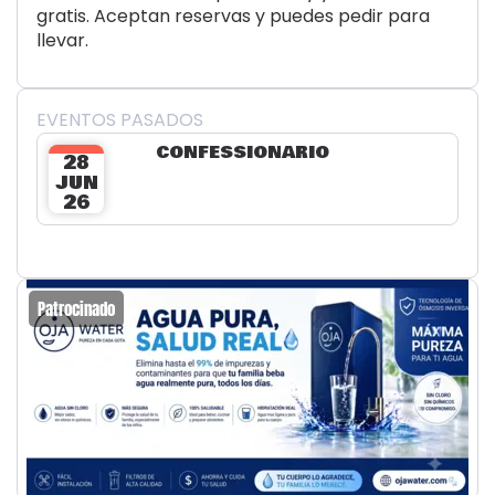
gratis. Aceptan reservas y puedes pedir para
llevar.
EVENTOS PASADOS
CONFESSIONARIO
28
JUN
26
Patrocinado