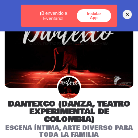
MEDELLÍN -
BOGOTÁ -
CARTAGENA
¡Bienvenido a
×
Instalar
App
Eventario!
DANTEXCO (DANZA, TEATRO
EXPERIMENTAL DE
COLOMBIA)
ESCENA ÍNTIMA, ARTE DIVERSO PARA
TODA LA FAMILIA