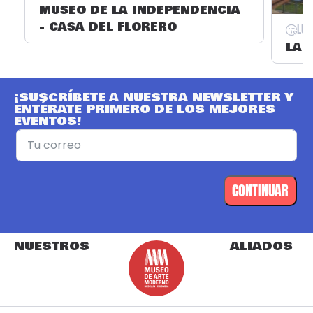
MUSEO DE LA INDEPENDENCIA
- CASA DEL FLORERO
Lug
LA 
¡SUSCRÍBETE A NUESTRA NEWSLETTER Y
ENTÉRATE PRIMERO DE LOS MEJORES
EVENTOS!
CONTINUAR
NUESTROS
ALIADOS