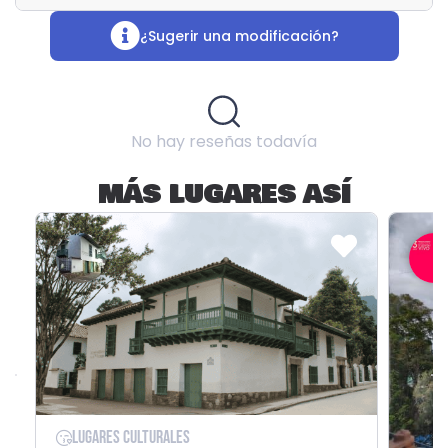
¿Sugerir una modificación?
No hay reseñas todavía
MÁS LUGARES ASÍ
Lugares Culturales