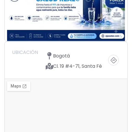
UBICACIÓN
Bogotá
Cl. 19 #4-71, Santa Fé