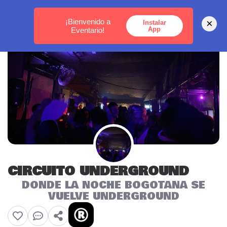
MEDELLÍN -
BOGOTÁ -
CARTAGENA
¡Bienvenido a
×
Instalar
App
Eventario!
CIRCUITO UNDERGROUND
DONDE LA NOCHE BOGOTANA SE
VUELVE UNDERGROUND