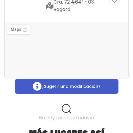
Cra. 72 #64f - 03,
Bogotá
¿Sugerir una modificación?
No hay reseñas todavía