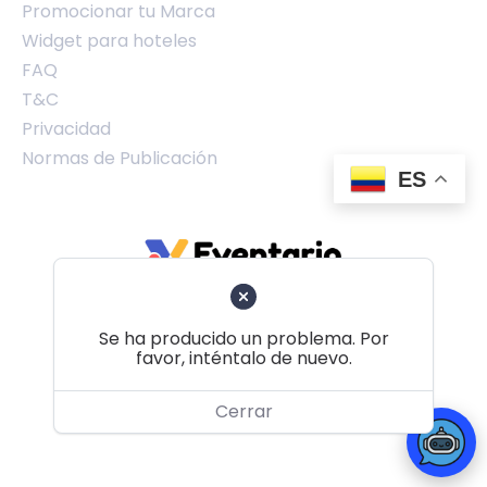
Promocionar tu Marca
Widget para hoteles
FAQ
T&C
Privacidad
Normas de Publicación
ES
Se ha producido un problema. Por
favor, inténtalo de nuevo.
Volver al principio
Cerrar
© 2026 Eventario Colombia SAS