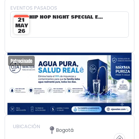
EVENTOS PASADOS
HIP HOP NIGHT SPECIAL EDITION
21
MAY
26
Patrocinado
UBICACIÓN
Bogotá