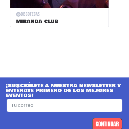
Discotecas
MIRANDA CLUB
¡SUSCRÍBETE A NUESTRA NEWSLETTER Y
ENTÉRATE PRIMERO DE LOS MEJORES
EVENTOS!
CONTINUAR